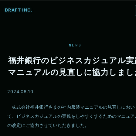
コンテンツへスキップ
DRAFT INC.
NEWS
福井銀行のビジネスカジュアル実
マニュアルの見直しに協力しまし
2024.06.10
株式会社福井銀行さまの社内服装マニュアルの見直しにおい
て、ビジネスカジュアルの実践をしやすくするためのマニュア
の改定にご協力させていただきました。