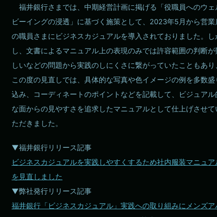
福井銀行さまでは、中期経営計画に掲げる「役職員へのウェ
ビーイングの浸透」に基づく施策として、2023年5月から営業
の職員さまにビジネスカジュアルを導入されておりました。し
し、文書によるマニュアル上の表現のみでは許容範囲の判断が
しいなどの問題から実践のしにくさに繋がっていたこともあり
この度の見直しでは、具体的な写真や色イメージの例を多数盛
込み、コーディネートのポイントなどを記載して、ビジュアル
な面からの見やすさを追求したマニュアルとして仕上げさせて
ただきました。
▼福井銀行リリース記事
ビジネスカジュアルを実践しやすくするため社内服装マニュア
を見直しました
▼弊社発行リリース記事
福井銀行「ビジネスカジュアル」実践への取り組みにメンズア